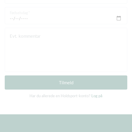
Fødselsdag
Evt. kommentar
Tilmeld
Har du allerede en Holdsport-konto?
Log på