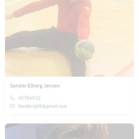
Sander Eiberg Jensen
42786922
Sanderej08@gmail.com