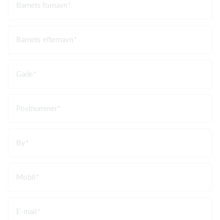
Barnets fornavn
Barnets efternavn
Gade
Postnummer
By
Mobil
E-mail