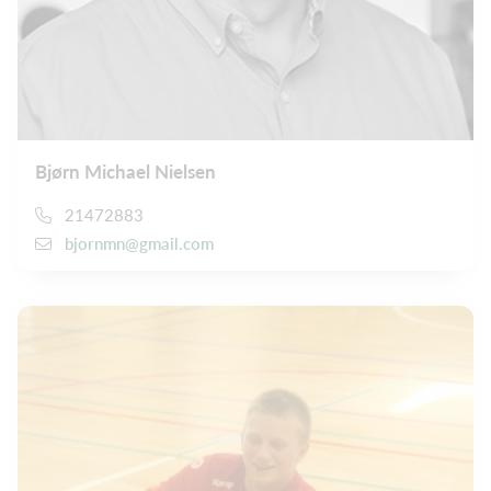
Bjørn Michael Nielsen
21472883
bjornmn@gmail.com