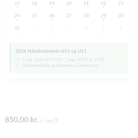
17
18
19
20
21
22
23
24
25
26
27
28
29
30
31
1
2
3
4
5
6
2026 Håndboldskole U11 og U13
5. aug. 2026, kl. 09.00 - 7. aug. 2026, kl. 15.00
Himmelevhallen og Himmelev Gymnasie hal
850,00 kr.
1. sep