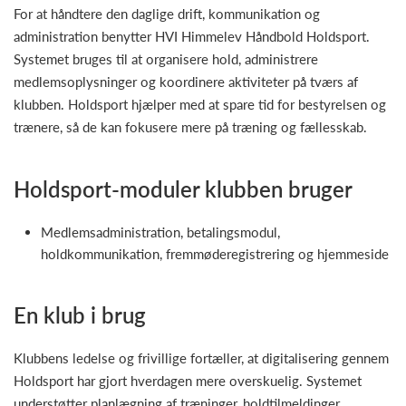
For at håndtere den daglige drift, kommunikation og
administration benytter HVI Himmelev Håndbold Holdsport.
Systemet bruges til at organisere hold, administrere
medlemsoplysninger og koordinere aktiviteter på tværs af
klubben. Holdsport hjælper med at spare tid for bestyrelsen og
trænere, så de kan fokusere mere på træning og fællesskab.
Holdsport-moduler klubben bruger
Medlemsadministration, betalingsmodul,
holdkommunikation, fremmøderegistrering og hjemmeside
En klub i brug
Klubbens ledelse og frivillige fortæller, at digitalisering gennem
Holdsport har gjort hverdagen mere overskuelig. Systemet
understøtter planlægning af træninger, holdtilmeldinger,