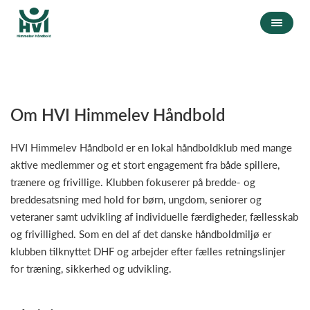
Om HVI Himmelev Håndbold
HVI Himmelev Håndbold er en lokal håndboldklub med mange
aktive medlemmer og et stort engagement fra både spillere,
trænere og frivillige. Klubben fokuserer på bredde- og
breddesatsning med hold for børn, ungdom, seniorer og
veteraner samt udvikling af individuelle færdigheder, fællesskab
og frivillighed. Som en del af det danske håndboldmiljø er
klubben tilknyttet DHF og arbejder efter fælles retningslinjer
for træning, sikkerhed og udvikling.